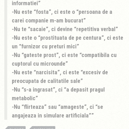
informatiei”
-Nu este “fosta”, ci este o “persoana de a
carei companie m-am bucurat”
-Nu te “sacaie”, ci devine “repetitiva verbal”
-Nu este o “prostituata de pe centura”, ci este
un “furnizor cu preturi mici”
-Nu “gateste prost”, ci este “compatibila cu
cuptorul cu microunde”
-Nu este “narcisita”, ci este “excesiv de
preocupata de calitatile sale”
-Nu “s-a ingrasat”, ci “a depasit pragul
metabolic”
-Nu “flirteaza” sau “amageste”, ci “se
angajeaza in simulare artificiala”