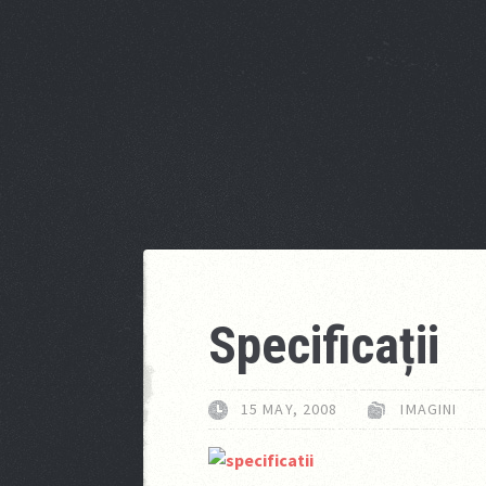
Specificații
15 MAY, 2008
IMAGINI