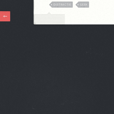
DISTRACTIE
GEEK