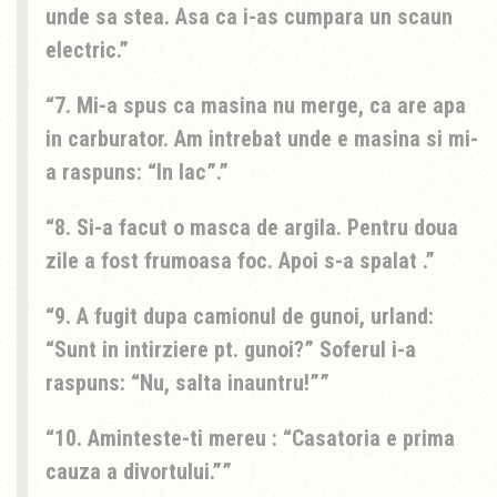
unde sa stea. Asa ca i-as cumpara un scaun
electric.
7. Mi-a spus ca masina nu merge, ca are apa
in carburator. Am intrebat unde e masina si mi-
a raspuns: “In lac”.
8. Si-a facut o masca de argila. Pentru doua
zile a fost frumoasa foc. Apoi s-a spalat .
9. A fugit dupa camionul de gunoi, urland:
“Sunt in intirziere pt. gunoi?” Soferul i-a
raspuns: “Nu, salta inauntru!”
10. Aminteste-ti mereu : “Casatoria e prima
cauza a divortului.”