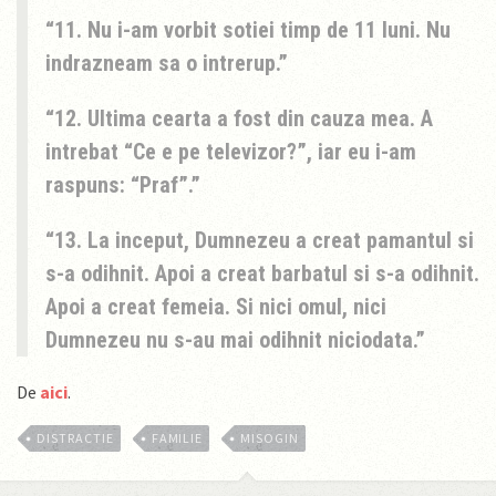
11. Nu i-am vorbit sotiei timp de 11 luni. Nu
indrazneam sa o intrerup.
12. Ultima cearta a fost din cauza mea. A
intrebat “Ce e pe televizor?”, iar eu i-am
raspuns: “Praf”.
13. La inceput, Dumnezeu a creat pamantul si
s-a odihnit. Apoi a creat barbatul si s-a odihnit.
Apoi a creat femeia. Si nici omul, nici
Dumnezeu nu s-au mai odihnit niciodata.
De
aici
.
DISTRACTIE
FAMILIE
MISOGIN