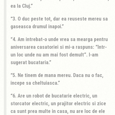
ea la Cluj.
3. O duc peste tot, dar ea reuseste mereu sa
gaseasca drumul inapoi.
4. Am intrebat-o unde vrea sa mearga pentru
aniversarea casatoriei si mi-a raspuns: “Intr-
un loc unde nu am mai fost demult”. I-am
sugerat bucataria.
5. Ne tinem de mana mereu. Daca nu o fac,
incepe sa cheltuiasca.
6. Are un robot de bucatarie electric, un
storcator electric, un prajitor electric si zice
ca sunt prea multe in casa, nu are loc de ele