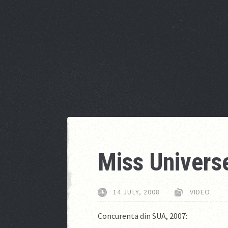
Miss Univers
14 JULY, 2008
VIDEO
Concurenta din SUA, 2007: