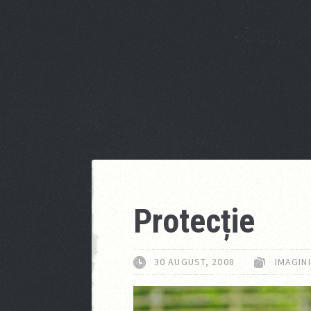
Protecție
30 AUGUST, 2008
IMAGINI