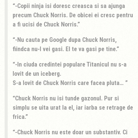
-Copii ninja isi doresc creasca si sa ajunga
precum Chuck Norris. De obicei ei cresc pentru
a fi ucisi de Chuck Norris.
-Nu cauta pe Google dupa Chuck Norris,
fiindca nu-l vei gasi. El te va gasi pe tine.
-In ciuda credintei populare Titanicul nu s-a
lovit de un iceberg.
S-a lovit de Chuck Norris care facea pluta…
Chuck Norris nu isi tunde gazonul. Pur si
simplu se uita urat la el, iar iarba se retrage de
frica.
-Chuck Norris nu este doar un substantiv. Ci