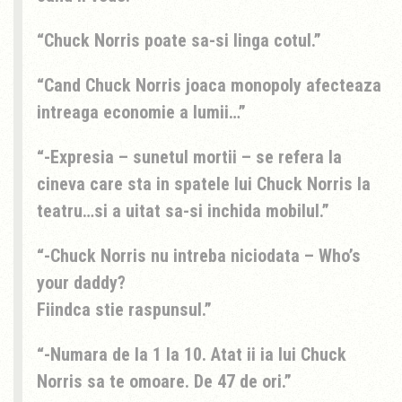
Chuck Norris poate sa-si linga cotul.
Cand Chuck Norris joaca monopoly afecteaza
intreaga economie a lumii…
-Expresia – sunetul mortii – se refera la
cineva care sta in spatele lui Chuck Norris la
teatru…si a uitat sa-si inchida mobilul.
-Chuck Norris nu intreba niciodata – Who’s
your daddy?
Fiindca stie raspunsul.
-Numara de la 1 la 10. Atat ii ia lui Chuck
Norris sa te omoare. De 47 de ori.