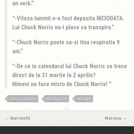
un verb.
-Viteza luminii n-a fost depasita NICIODATA.
Lui Chuck Norris nu-i place sa transpire.
-Chuck Norris poate sa-si tina respiratia 9
ani.
-De ce in calendarul lui Chuck Norris se trece
direct de la 31 martie la 2 aprilie?
Nimeni nu face misto de Chuck Norris!
CHUCK NORRIS
DISTRACTIE
RETARD
←
Mai vechi
Mai nou
→