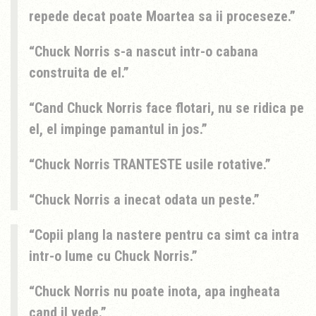
repede decat poate Moartea sa ii proceseze.
Chuck Norris s-a nascut intr-o cabana
construita de el.
Cand Chuck Norris face flotari, nu se ridica pe
el, el impinge pamantul in jos.
Chuck Norris TRANTESTE usile rotative.
Chuck Norris a inecat odata un peste.
Copii plang la nastere pentru ca simt ca intra
intr-o lume cu Chuck Norris.
Chuck Norris nu poate inota, apa ingheata
cand il vede.