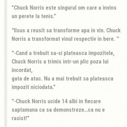
Chuck Norris este singurul om care a invins
un perete la tenis.
IIsus a reusit sa transforme apa in vin. Chuck
Norris a transformat vinul respectiv in bere.
-Cand a trebuit sa-si plateasca impozitele,
Chuck Norris a trimis intr-un plic poza lui
incordat,
gata de atac. Nu a mai trebuit sa plateasca
impozit niciodata.
-Chuck Norris ucide 14 albi in fiecare
saptamana ca sa demonstreze…ca nu e
rasist!