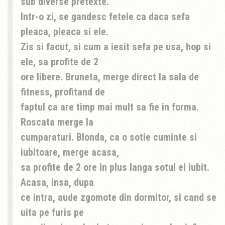
sub diverse pretexte.
Intr-o zi, se gandesc fetele ca daca sefa
pleaca, pleaca si ele.
Zis si facut, si cum a iesit sefa pe usa, hop si
ele, sa profite de 2
ore libere. Bruneta, merge direct la sala de
fitness, profitand de
faptul ca are timp mai mult sa fie in forma.
Roscata merge la
cumparaturi. Blonda, ca o sotie cuminte si
iubitoare, merge acasa,
sa profite de 2 ore in plus langa sotul ei iubit.
Acasa, insa, dupa
ce intra, aude zgomote din dormitor, si cand se
uita pe furis pe