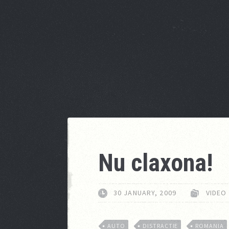
Nu claxona!
30 JANUARY, 2009
VIDEO
AUTO
DISTRACTIE
ROMANIA