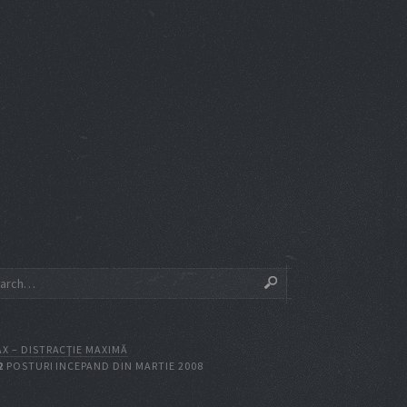
X – DISTRACŢIE MAXIMĂ
2
POSTURI INCEPAND DIN MARTIE 2008