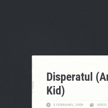
Disperatul (
Kid)
5 FEBRUARY, 2009
VIDEO