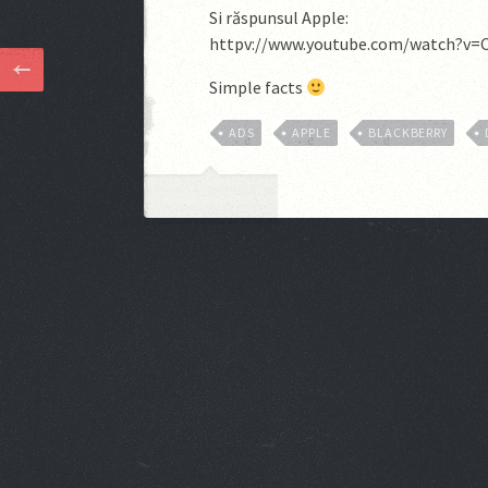
Si răspunsul Apple:
httpv://www.youtube.com/watch?v=C
Simple facts
ADS
APPLE
BLACKBERRY