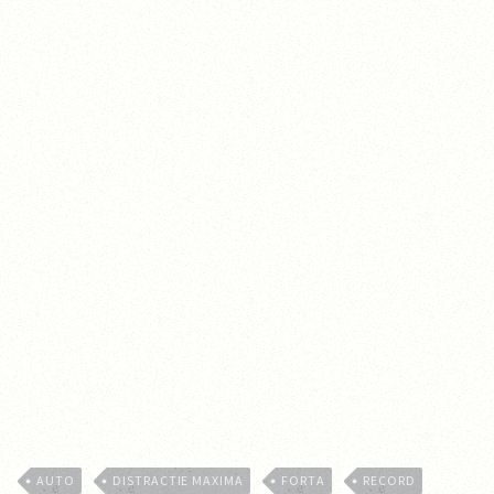
AUTO
DISTRACTIE MAXIMA
FORTA
RECORD