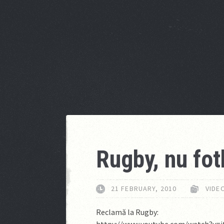
Rugby, nu fot
21 FEBRUARY, 2010
VIDE
Reclamă la Rugby: