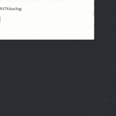
lNV7KdueXqg