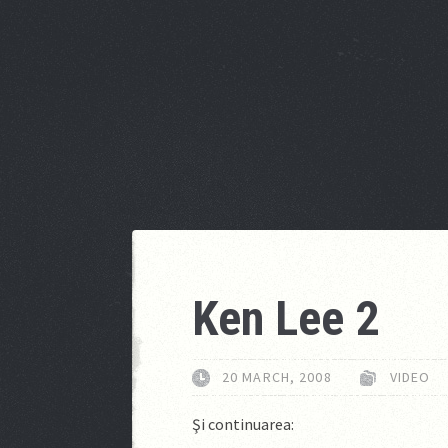
Ken Lee 2
20 MARCH, 2008
VIDEO
Şi continuarea: