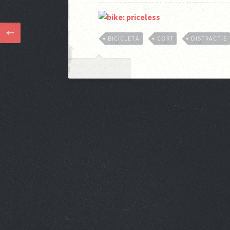
BICICLETA
CORT
DISTRACTIE