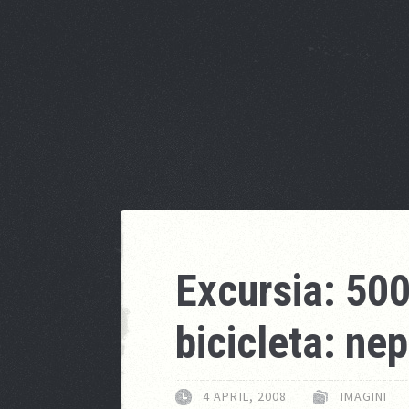
Excursia: 500
bicicleta: nep
4 APRIL, 2008
IMAGINI