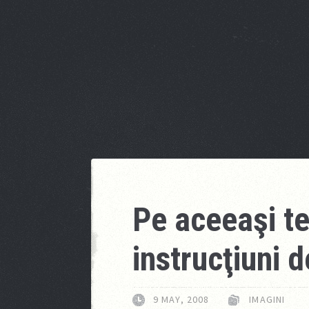
Pe aceeaşi t
instrucţiuni d
9 MAY, 2008
IMAGINI