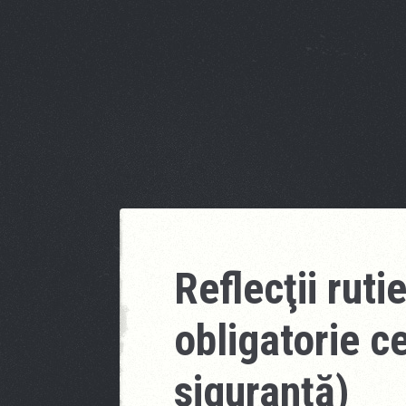
Reflecţii ruti
obligatorie c
siguranţă)