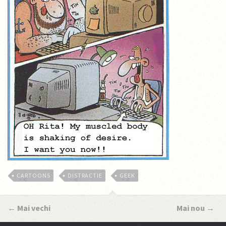
CARTOONS
DISTRACTIE
GEEK
←
Mai vechi
Mai nou
→