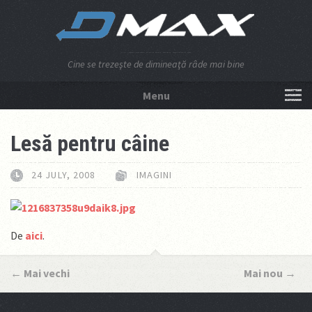
Cine se trezeşte de dimineaţă râde mai bine
Menu
NU APĂSA AICI!
Lesă pentru câine
24 JULY, 2008
IMAGINI
De
aici
.
←
Mai vechi
Mai nou
→