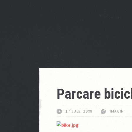
Parcare bicic
17 JULY, 2008
IMAGINI