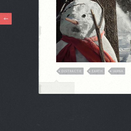
DISTRACTIE
EARTH
IARNA