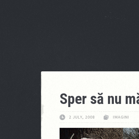
Sper să nu m
2 JULY, 2008
IMAGINI