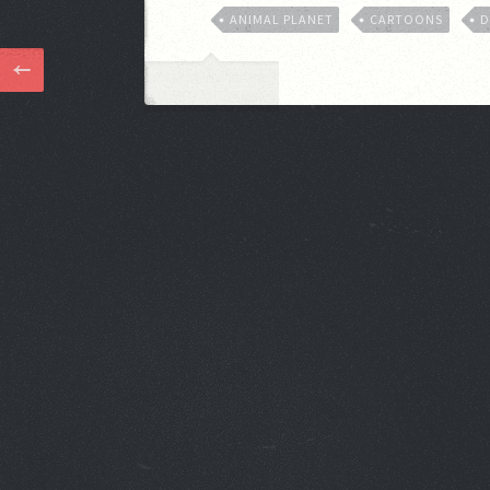
ANIMAL PLANET
CARTOONS
D