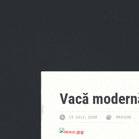
Vacă modern
15 JULY, 2008
IMAGINI