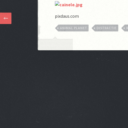
pixdaus.com
ANIMAL PLANET
DISTRACTIE