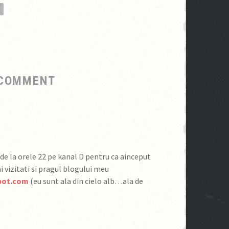
E
 COMMENT
ri de la orele 22 pe kanal D pentru ca ainceput
i vizitati si pragul blogului meu
spot.com
(eu sunt ala din cielo alb…ala de