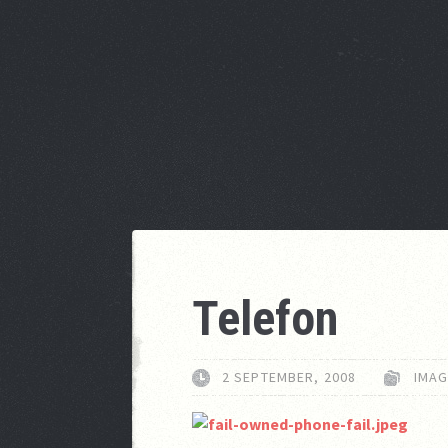
Telefon
2 SEPTEMBER, 2008
IMAG