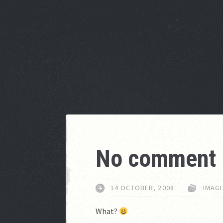
No comment
14 OCTOBER, 2008
IMAGI
What?