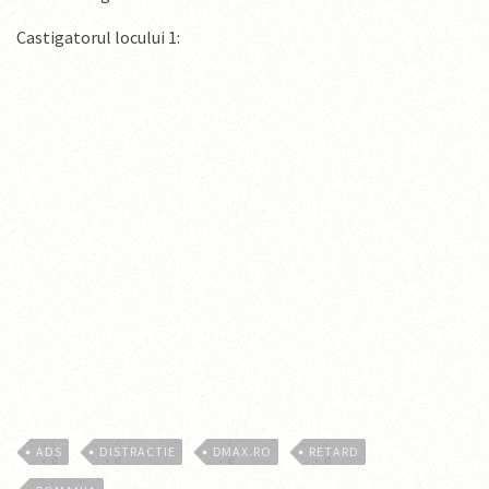
Castigatorul locului 1:
ADS
DISTRACTIE
DMAX.RO
RETARD