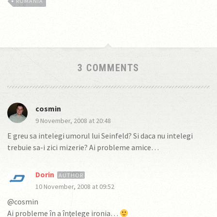
ROMANIA
3 COMMENTS
cosmin
9 November, 2008 at 20:48
E greu sa intelegi umorul lui Seinfeld? Si daca nu intelegi
trebuie sa-i zici mizerie? Ai probleme amice…
Dorin
10 November, 2008 at 09:52
@cosmin
Ai probleme în a înţelege ironia…