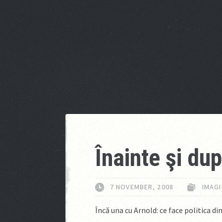
Înainte şi du
7 NOVEMBER, 2008
IMAGI
Încă una cu Arnold: ce face politica 