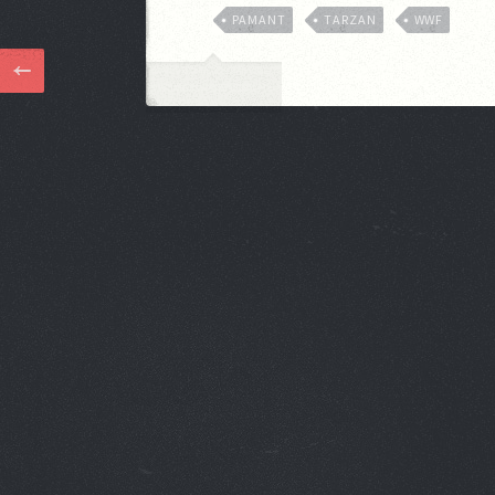
PAMANT
TARZAN
WWF