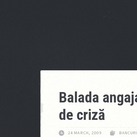
Balada angaja
de criză
24 MARCH, 2009
BANCUR