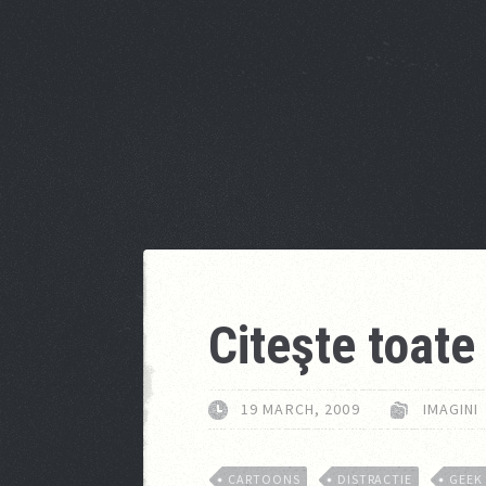
Citeşte toate 
19 MARCH, 2009
IMAGINI
CARTOONS
DISTRACTIE
GEEK