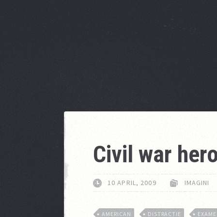
Civil war her
10 APRIL, 2009
IMAGINI
AMERICAN
DISTRACTIE
EXAM