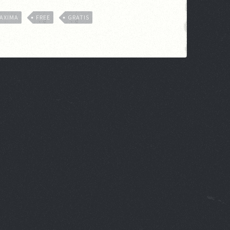
MAXIMA
FREE
GRATIS