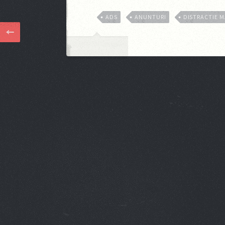
ADS
ANUNTURI
DISTRACTIE 