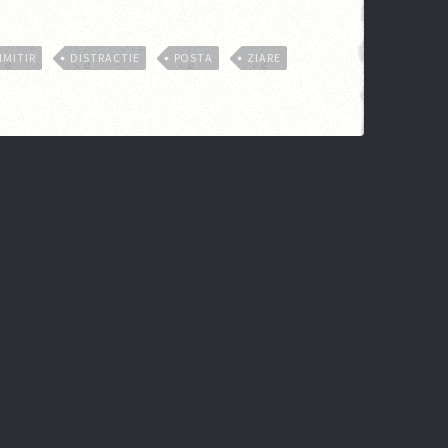
IMITIR
DISTRACTIE
POSTA
ZIARE