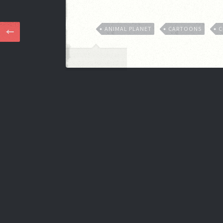
ANIMAL PLANET
CARTOONS
C