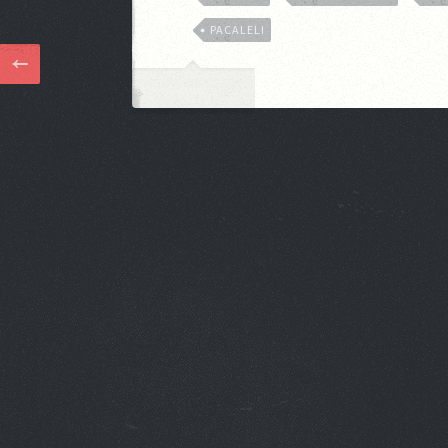
PACALELI