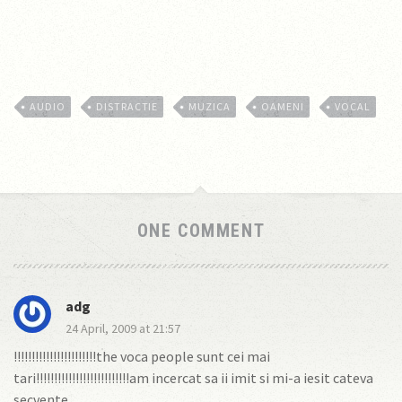
AUDIO
DISTRACTIE
MUZICA
OAMENI
VOCAL
ONE COMMENT
adg
24 April, 2009 at 21:57
!!!!!!!!!!!!!!!!!!!!!!!the voca people sunt cei mai
tari!!!!!!!!!!!!!!!!!!!!!!!!!!am incercat sa ii imit si mi-a iesit cateva
secvente