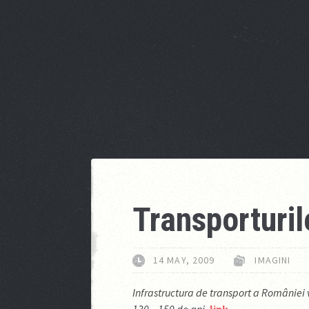
Transporturil
14 MAY, 2009
IMAGINI
Infrastructura de transport a României v