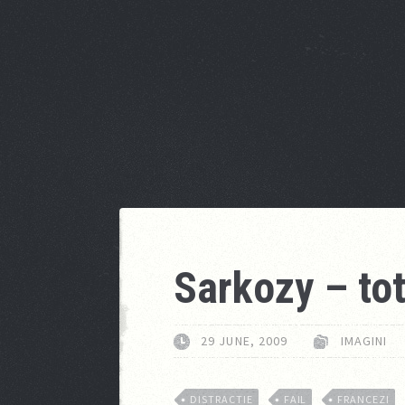
Sarkozy – tot
29 JUNE, 2009
IMAGINI
DISTRACTIE
FAIL
FRANCEZI