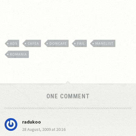
ADS
CAFEA
DONCAFE
FAIL
MANELIST
ROMANIA
ONE COMMENT
radukoo
28 August, 2009 at 20:16