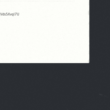
_Vds5Xvql7U