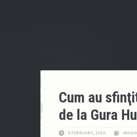
Cum au sfinţit
de la Gura H
9 FEBRUARY, 2010
IMAGIN