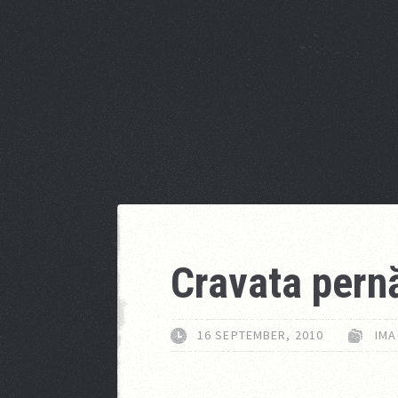
Cravata pern
16 SEPTEMBER, 2010
IMA