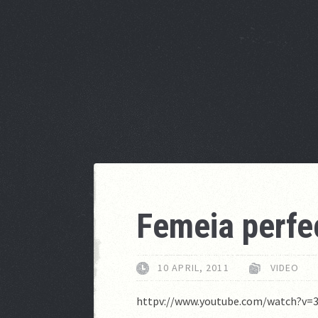
Femeia perfe
10 APRIL, 2011
VIDEO
httpv://www.youtube.com/watch?v