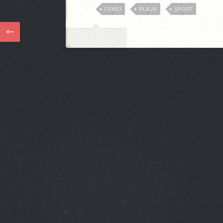
FEMEI
PLAJA
SPORT