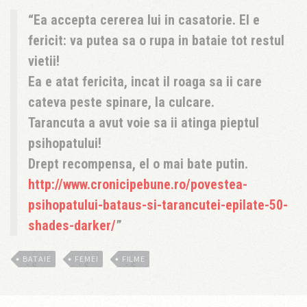
Ea accepta cererea lui in casatorie. El e
fericit: va putea sa o rupa in bataie tot restul
vietii!
Ea e atat fericita, incat il roaga sa ii care
cateva peste spinare, la culcare.
Tarancuta a avut voie sa ii atinga pieptul
psihopatului!
Drept recompensa, el o mai bate putin.
http://www.cronicipebune.ro/povestea-
psihopatului-bataus-si-tarancutei-epilate-50-
shades-darker/
BATAIE
FEMEI
FILME