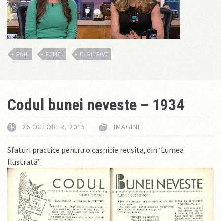
FAIL
FEMEI
HIGH FIVE
Codul bunei neveste – 1934
26 OCTOBER, 2015
IMAGINI
Sfaturi practice pentru o casnicie reusita, din ‘Lumea
Ilustrată’: