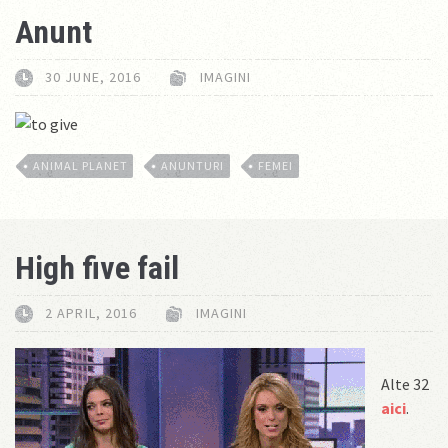
Anunt
30 JUNE, 2016
IMAGINI
ANIMAL PLANET
ANUNTURI
FEMEI
High five fail
2 APRIL, 2016
IMAGINI
Alte 32
aici
.