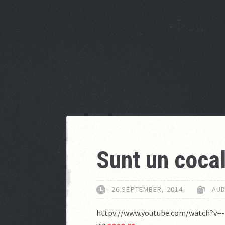
Sunt un coca
26 SEPTEMBER, 2014
AUD
httpv://www.youtube.com/watch?v=