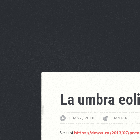
La umbra eol
8 MAY, 2018
IMAGINI
Vezi si
https://dmax.ro/2013/07/prea