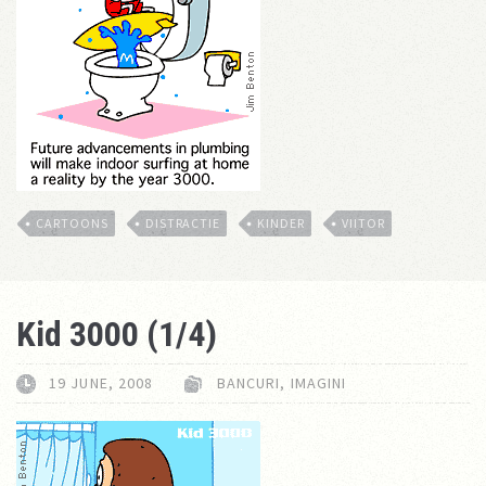
CARTOONS
DISTRACTIE
KINDER
VIITOR
Kid 3000 (1/4)
19 JUNE, 2008
BANCURI
,
IMAGINI