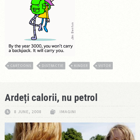
CARTOONS
DISTRACTIE
KINDER
VIITOR
Ardeți calorii, nu petrol
8 JUNE, 2008
IMAGINI