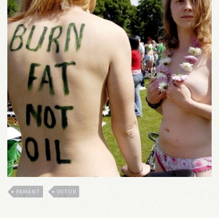
PAMANT
VIITOR