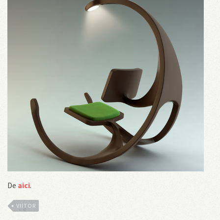
De
aici
.
VIITOR