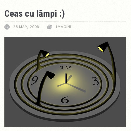
Ceas cu lămpi :)
26 MAY, 2008
IMAGINI