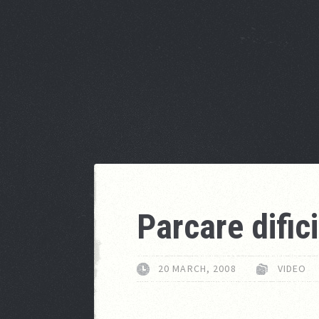
Parcare difici
20 MARCH, 2008
VIDEO