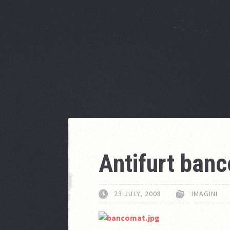
Antifurt ban
23 JULY, 2008
IMAGINI