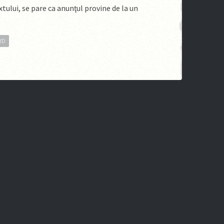
ului, se pare ca anunţul provine de la un
RD